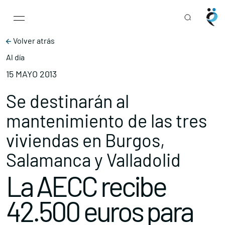
Main Navigation
Skip to content
Volver atrás
Al día
15 MAYO 2013
Se destinarán al
mantenimiento de las tres
viviendas en Burgos,
Salamanca y Valladolid
La AECC recibe
42.500 euros para