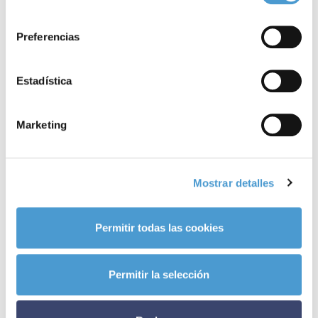
cáncer
ya son miembros activos de Somos Pacientes. ¿Y la
consentimiento
tuya?
Preferencias
Noticias
Estadística
relacionadas
Marketing
Mostrar detalles
Permitir todas las cookies
Permitir la selección