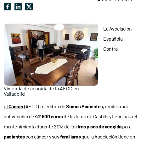
La
Asociación
Española
Contra
Vivienda de acogida de la AECC en
Valladolid
el
Cáncer
(AECC), miembro de
Somos Pacientes
, recibirá una
subvención de
42.500 euros
de la
Junta de Castilla y León
para el
mantenimiento durante 2013 de los
tres pisos de acogida
para
pacientes
con cáncer y sus
familiares
que la Asociación tiene en