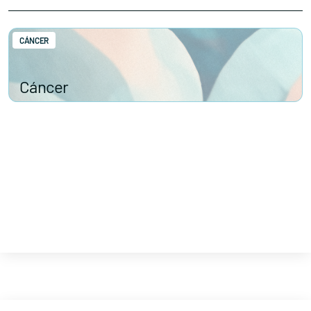
CÁNCER
Cáncer