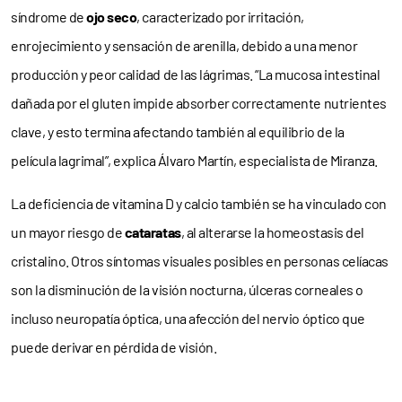
síndrome de
ojo seco
, caracterizado por irritación,
enrojecimiento y sensación de arenilla, debido a una menor
producción y peor calidad de las lágrimas. “La mucosa intestinal
dañada por el gluten impide absorber correctamente nutrientes
clave, y esto termina afectando también al equilibrio de la
película lagrimal”, explica Álvaro Martín, especialista de Miranza.
La deficiencia de vitamina D y calcio también se ha vinculado con
un mayor riesgo de
cataratas
, al alterarse la homeostasis del
cristalino. Otros síntomas visuales posibles en personas celíacas
son la disminución de la visión nocturna, úlceras corneales o
incluso neuropatía óptica, una afección del nervio óptico que
puede derivar en pérdida de visión.