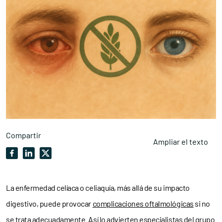
Compartir
Ampliar el texto
La enfermedad celíaca o celiaquía, más allá de su impacto
digestivo, puede provocar
complicaciones oftalmológicas
si no
se trata adecuadamente. Así lo advierten especialistas del grupo