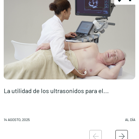
La utilidad de los ultrasonidos para el...
V
14 AGOSTO, 2025
AL DÍA
14