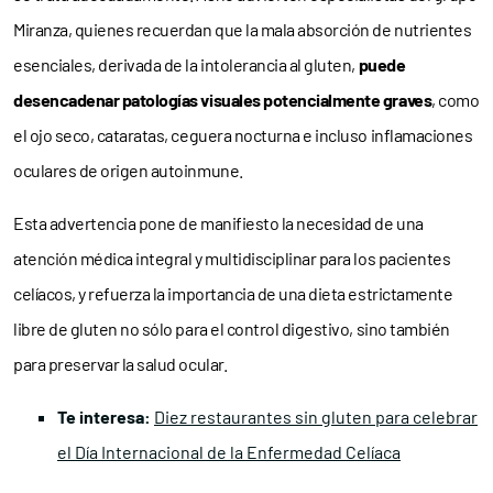
Miranza, quienes recuerdan que la mala absorción de nutrientes
esenciales, derivada de la intolerancia al gluten,
puede
desencadenar patologías visuales potencialmente graves
, como
el ojo seco, cataratas, ceguera nocturna e incluso inflamaciones
oculares de origen autoinmune.
Esta advertencia pone de manifiesto la necesidad de una
atención médica integral y multidisciplinar para los pacientes
celíacos, y refuerza la importancia de una dieta estrictamente
libre de gluten no sólo para el control digestivo, sino también
para preservar la salud ocular.
Te interesa:
Diez restaurantes sin gluten para celebrar
el Día Internacional de la Enfermedad Celíaca