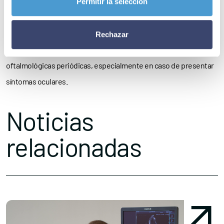
Para minimizar el impacto de la celiaquía en la salud visual, los
Permitir la selección
expertos recomiendan mantener una dieta sin gluten estricta y
supervisada,
reforzar la ingesta de nutrientes
mediante
Rechazar
suplementos, si es necesario, y realizar revisiones
oftalmológicas periódicas, especialmente en caso de presentar
síntomas oculares.
Noticias
relacionadas