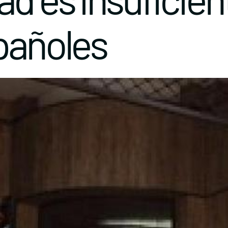
pañoles