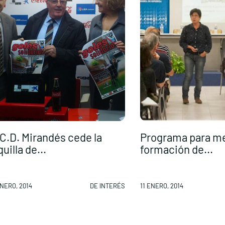
 C.D. Mirandés cede la
Programa para me
quilla de...
formación de...
ENERO, 2014
DE INTERÉS
11 ENERO, 2014