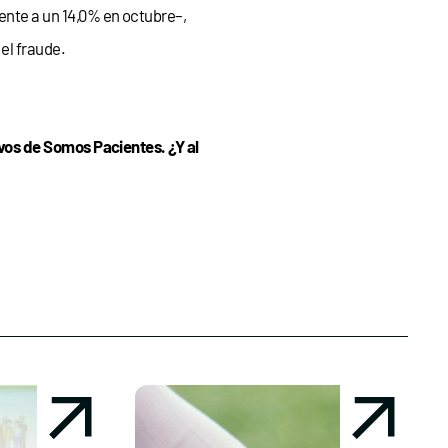
rente a un 14,0% en octubre–,
 el fraude.
os de Somos Pacientes. ¿Y al