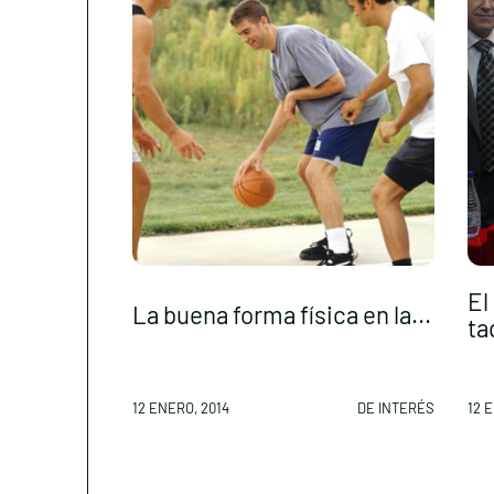
El
La buena forma física en la...
ta
12 ENERO, 2014
DE INTERÉS
12 