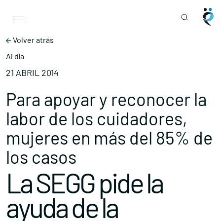
Main Navigation
Skip to content
Volver atrás
Al día
21 ABRIL 2014
Para apoyar y reconocer la
labor de los cuidadores,
mujeres en más del 85% de
los casos
La SEGG pide la
ayuda de la