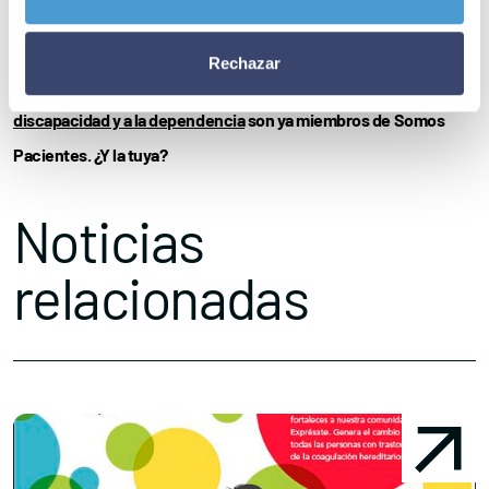
cuidan”, concluye el doctor Ramos.
Rechazar
– A día de hoy,
65 asociaciones de pacientes dedicadas a la
discapacidad y a la dependencia
son ya miembros de Somos
Pacientes. ¿Y la tuya?
Noticias
relacionadas