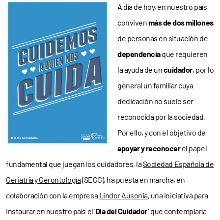
A día de hoy, en nuestro país
conviven
más de dos millones
de personas en situación de
dependencia
que requieren
la ayuda de un
cuidador
, por lo
general un familiar cuya
dedicación no suele ser
reconocida por la sociedad.
Por ello, y con el objetivo de
apoyar y reconocer
el papel
fundamental que juegan los cuidadores, la
Sociedad Española de
Geriatría y Gerontología
(SEGG), ha puesta en marcha, en
colaboración con la empresa
Lindor Ausonia
, una iniciativa para
instaurar en nuestro país el ‘
Día del Cuidador’
que contemplaría