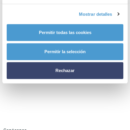
Mostrar detalles
Permitir todas las cookies
Permitir la selección
Rechazar
Conócenos