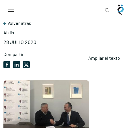
Main Navigation
Skip to content
Volver atrás
Al día
28 JULIO 2020
Compartir
Ampliar el texto