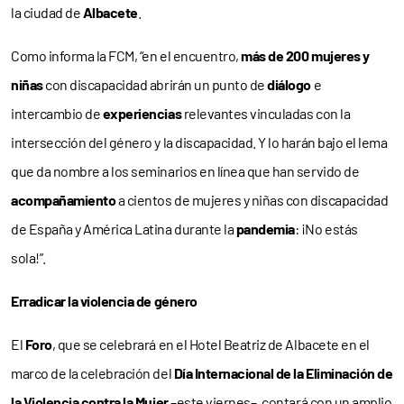
la ciudad de
Albacete
.
Como informa la FCM, “en el encuentro,
más de 200 mujeres y
niñas
con discapacidad abrirán un punto de
diálogo
e
intercambio de
experiencias
relevantes vinculadas con la
intersección del género y la discapacidad. Y lo harán bajo el lema
que da nombre a los seminarios en línea que han servido de
acompañamiento
a cientos de mujeres y niñas con discapacidad
de España y América Latina durante la
pandemia
: ¡No estás
sola!”.
Erradicar la violencia de género
El
Foro
, que se celebrará en el Hotel Beatriz de Albacete en el
marco de la celebración del
Día Internacional de la Eliminación de
la Violencia contra la Mujer
–este viernes–, contará con un amplio