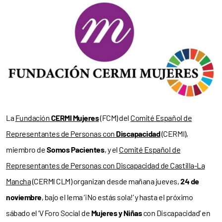
La
Fundación
CERMI Mujeres
(FCM) del
Comité Español de
Representantes de Personas con
Discapacidad
(CERMI),
miembro de
Somos Pacientes
, y el
Comité Español de
Representantes de Personas con Discapacidad de Castilla-La
Mancha
(CERMI CLM) organizan desde mañana jueves,
24 de
noviembre
, bajo el lema ‘¡No estás sola!’ y hasta el próximo
sábado el ‘V Foro Social de
Mujeres y Niñas
con Discapacidad’ en