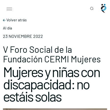
Main Navigation
Skip to content
Volver atrás
Al día
23 NOVIEMBRE 2022
V Foro Social de la
Fundación CERMI Mujeres
Mujeres y niñas con
discapacidad: no
estáis solas