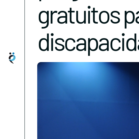
gratuitos 
discapaci