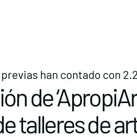
 previas han contado con 2.
ón de ‘ApropiArt
 talleres de ar