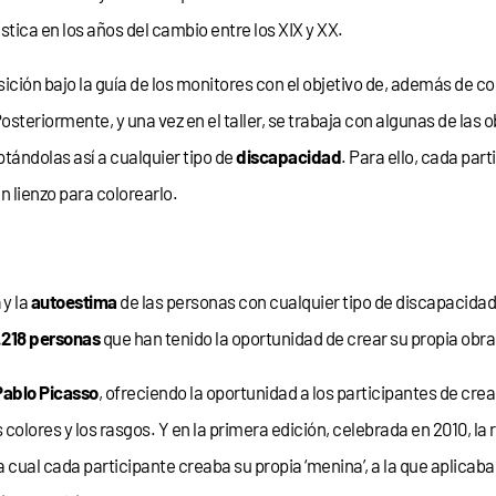
stica en los años del cambio entre los XIX y XX.
osición bajo la guía de los monitores con el objetivo de, además de 
osteriormente, y una vez en el taller, se trabaja con algunas de las
ptándolas así a cualquier tipo de
discapacidad
. Para ello, cada part
 lienzo para colorearlo.
n
y la
autoestima
de las personas con cualquier tipo de discapacidad
.218 personas
que han tenido la oportunidad de crear su propia obra
Pablo Picasso
, ofreciendo la oportunidad a los participantes de crea
colores y los rasgos. Y en la primera edición, celebrada en 2010, la 
 la cual cada participante creaba su propia ‘menina’, a la que aplicab