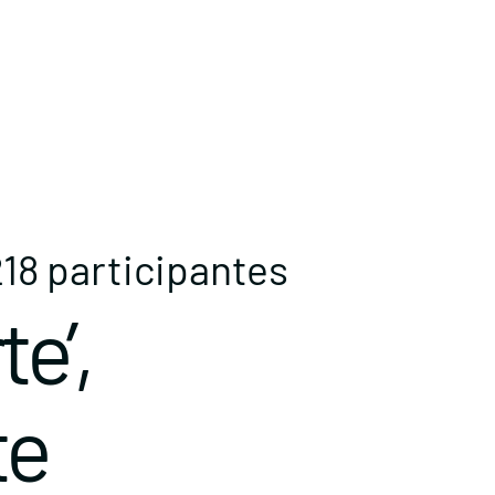
218 participantes
e’,
te