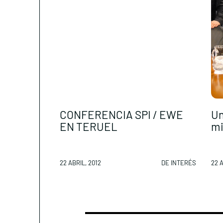
CONFERENCIA SPI / EWE
Un
EN TERUEL
mi
22 ABRIL, 2012
DE INTERÉS
22 A