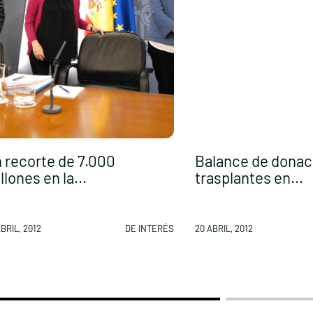
 recorte de 7.000
Balance de donac
llones en la...
trasplantes en...
BRIL, 2012
DE INTERÉS
20 ABRIL, 2012