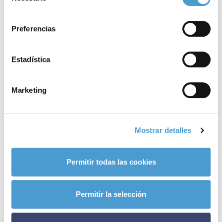
consentimiento
Noticias
Preferencias
relacionadas
Estadística
Marketing
Mostrar detalles
Permitir todas las cookies
Permitir la selección