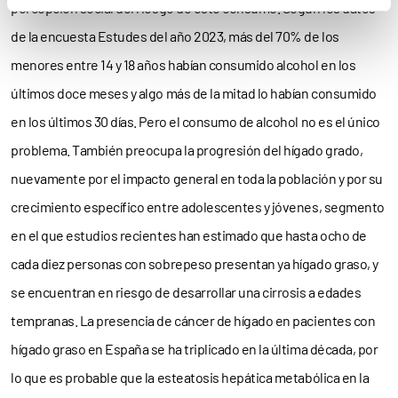
percepción social del riesgo de este consumo. Según los datos
de la encuesta Estudes del año 2023, más del 70% de los
menores entre 14 y 18 años habían consumido alcohol en los
últimos doce meses y algo más de la mitad lo habían consumido
en los últimos 30 días. Pero el consumo de alcohol no es el único
problema. También preocupa la progresión del hígado grado,
nuevamente por el impacto general en toda la población y por su
crecimiento específico entre adolescentes y jóvenes, segmento
en el que estudios recientes han estimado que hasta ocho de
cada diez personas con sobrepeso presentan ya hígado graso, y
se encuentran en riesgo de desarrollar una cirrosis a edades
tempranas. La presencia de cáncer de hígado en pacientes con
hígado graso en España se ha triplicado en la última década, por
lo que es probable que la esteatosis hepática metabólica en la