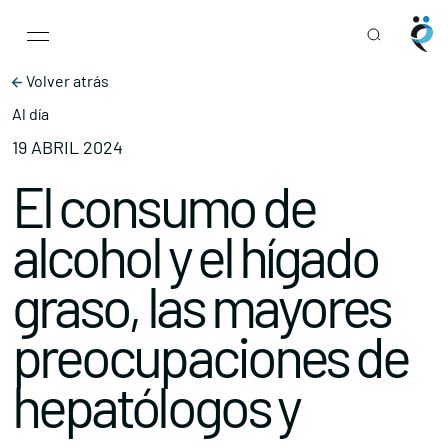
Main Navigation
Skip to content
Volver atrás
Al día
19 ABRIL 2024
El consumo de
alcohol y el hígado
graso, las mayores
preocupaciones de
hepatólogos y