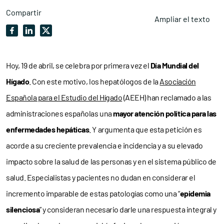
Compartir
Ampliar el texto
Hoy, 19 de abril, se celebra por primera vez el
Día Mundial del
Hígado
. Con este motivo, los hepatólogos de la
Asociación
Española para el Estudio del Hígado
(AEEH) han reclamado a las
administraciones españolas una
mayor atención política para las
enfermedades hepáticas
. Y argumenta que esta petición es
acorde a su creciente prevalencia e incidencia y a su elevado
impacto sobre la salud de las personas y en el sistema público de
salud. Especialistas y pacientes no dudan en considerar el
incremento imparable de estas patologías como una “
epidemia
silenciosa
” y consideran necesario darle una respuesta integral y