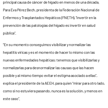
principal causa de cáncer de hígado en menos de una década.
Para Eva Pérez Bech, presidenta de la Federación Nacional de
Enfermos y Trasplantados Hepáticos (FNETH), “invertir en la
prevención de las patologías del hígado es invertir en salud
pública”.
“En su momento conseguimos visibilizar y normalizar las
hepatitis víricas y es el momento de hacer lo mismo con las
nuevas enfermedades hepáticas: tenemos que visibilizarlas y
normalizarlas para desnormalizar las causas que las hacen
posible y al mismo tiempo evitar el estigma asociado a ellas”,
explica el presidente de la AEEH, para quien “mirar para otro lado,
como si no estuviera pasando, nunca es la solución, y menos en
este caso”.