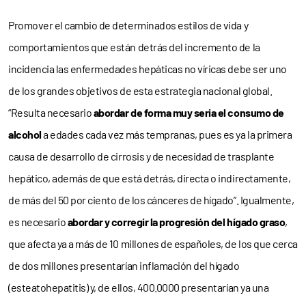
Promover el cambio de determinados estilos de vida y
comportamientos que están detrás del incremento de la
incidencia las enfermedades hepáticas no víricas debe ser uno
de los grandes objetivos de esta estrategia nacional global.
“Resulta necesario
abordar de forma muy seria el consumo de
alcohol
a edades cada vez más tempranas, pues es ya la primera
causa de desarrollo de cirrosis y de necesidad de trasplante
hepático, además de que está detrás, directa o indirectamente,
de más del 50 por ciento de los cánceres de hígado”. Igualmente,
es necesario
abordar y corregir la progresión del hígado graso
,
que afecta ya a más de 10 millones de españoles, de los que cerca
de dos millones presentarían inflamación del hígado
(esteatohepatitis) y, de ellos, 400.0000 presentarían ya una