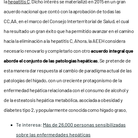
la
hepatitis C
. Dicho interés se materializó en 2015 en un gran
acuerdo nacional que contó con la aprobación de todas las
CC.AA. en el marco del Consejo Interterritorial de Salud, el cual
ha resultado un gran éxito que ha permitido avanzar en el camino
hacia la eliminación a la hepatitis C. Ahora, la AEEH considera
necesario renovarlo y completarlo con otro
acuerdo integral que
aborde el conjunto de las patologías hepáticas
. Se pretende de
esta manera dar respuesta al cambio de paradigma actual de las
patologías del hígado, con un creciente protagonismo de la
enfermedad hepática relacionada con el consumo de alcohol y
de la esteatosis hepática metabólica, asociada a obesidad y
diabetes tipo 2, y popularmente conocida como hígado graso.
Te interesa:
Más de 26.000 personas sensibilizadas
sobre las enfermedades hepáticas