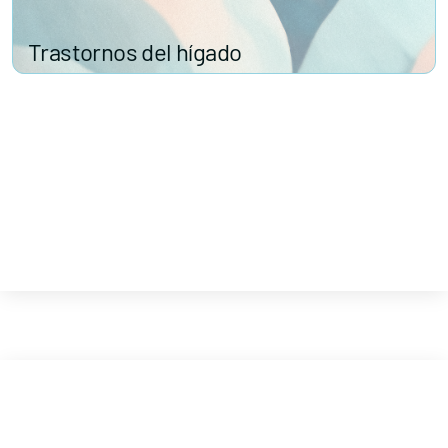
Trastornos del hígado