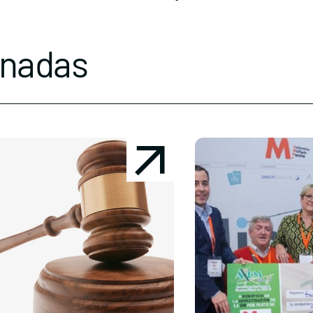
onadas