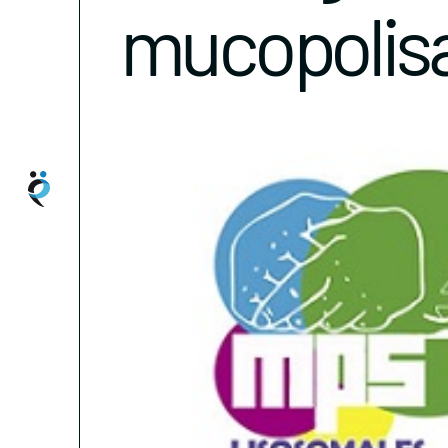
mucopolisa