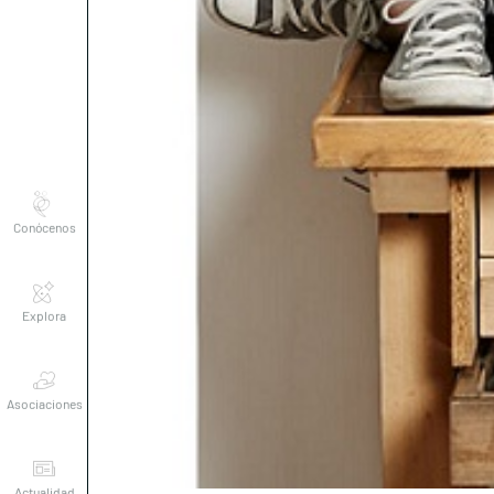
Conócenos
Explora
Asociaciones
Actualidad