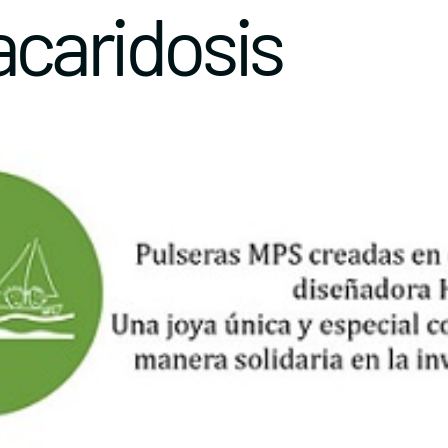
caridosis