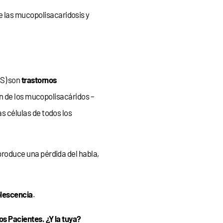
 las mucopolisacaridosis y
PS) son
trastornos
n de los mucopolisacáridos –
s células de todos los
produce una pérdida del habla,
lescencia
.
 Pacientes. ¿Y la tuya?