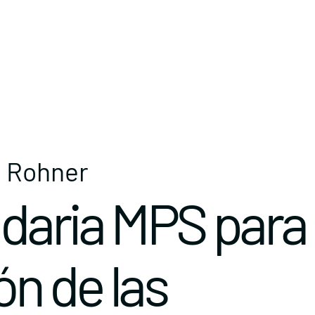
a Rohner
idaria MPS para 
ón de las