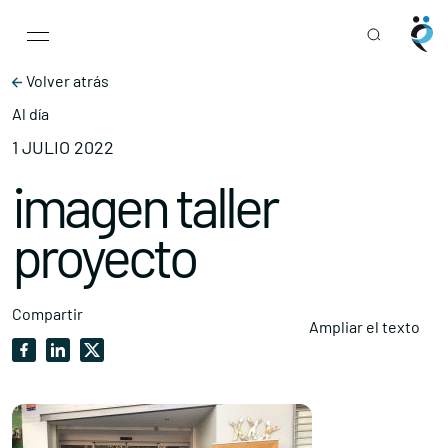
Main Navigation
Skip to content
Volver atrás
Al día
1 JULIO 2022
imagen taller
proyecto
Compartir
Ampliar el texto