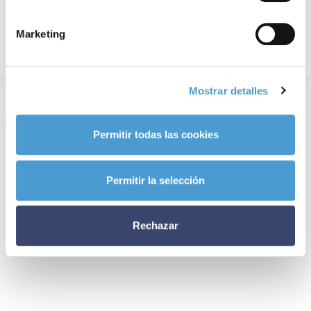
Marketing
Mostrar detalles
Permitir todas las cookies
Permitir la selección
Rechazar