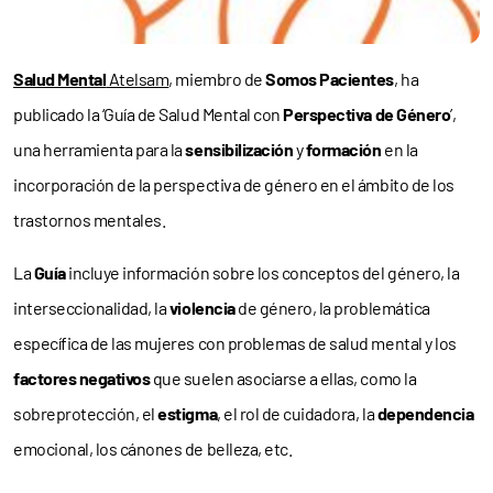
Salud Mental
Atelsam
, miembro de
Somos Pacientes
, ha
publicado la ‘Guía de Salud Mental con
Perspectiva de Género
’,
una herramienta para la
sensibilización
y
formación
en la
incorporación de la perspectiva de género en el ámbito de los
trastornos mentales.
La
Guía
incluye información sobre los conceptos del género, la
interseccionalidad, la
violencia
de género, la problemática
específica de las mujeres con problemas de salud mental y los
factores negativos
que suelen asociarse a ellas, como la
sobreprotección, el
estigma
, el rol de cuidadora, la
dependencia
emocional, los cánones de belleza, etc.