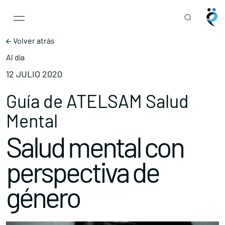
Main Navigation
Skip to content
Volver atrás
Al día
12 JULIO 2020
Guía de ATELSAM Salud
Mental
Salud mental con
perspectiva de
género