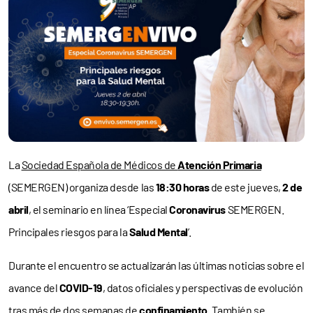
La
Sociedad Española de Médicos de
Atención Primaria
(SEMERGEN) organiza desde las
18:30 horas
de este jueves,
2 de
abril
, el seminario en línea ‘Especial
Coronavirus
SEMERGEN.
Principales riesgos para la
Salud Mental
’.
Durante el encuentro se actualizarán las últimas noticias sobre el
avance del
COVID-19
, datos oficiales y perspectivas de evolución
tras más de dos semanas de
confinamiento
. También se