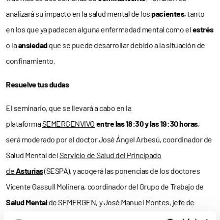
analizará su impacto en la salud mental de los
pacientes
, tanto
en los que ya padecen alguna enfermedad mental como el
estrés
o la
ansiedad
que se puede desarrollar debido a la situación de
confinamiento.
Resuelve tus dudas
El seminario, que se llevará a cabo en la
plataforma
SEMERGENVIVO
entre las 18:30 y las 19:30 horas
,
será moderado por el doctor José Ángel Arbesú, coordinador de
Salud Mental del
Servicio de Salud del Principado
de
Asturias
(SESPA), y acogerá las ponencias de los doctores
Vicente Gassull Molinera, coordinador del Grupo de Trabajo de
Salud Mental
de SEMERGEN, y José Manuel Montes, jefe de
Sección de
Psiquiatría
del
Hospital Universitario Ramón y