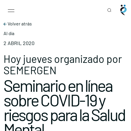
Main Navigation
Skip to content
Volver atrás
Al día
2 ABRIL 2020
Hoy jueves organizado por
SEMERGEN
Seminario en línea
sobre COVID-19 y
riesgos para la Salud
Mental