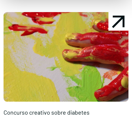
Concurso creativo sobre diabetes
F