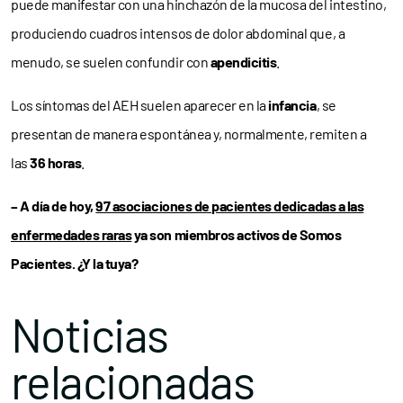
puede manifestar con una hinchazón de la mucosa del intestino,
produciendo cuadros intensos de dolor abdominal que, a
menudo, se suelen confundir con
apendicitis
.
Los síntomas del AEH suelen aparecer en la
infancia
, se
presentan de manera espontánea y, normalmente, remiten a
las
36 horas
.
– A día de hoy,
97 asociaciones de pacientes dedicadas a las
enfermedades raras
ya son miembros activos de Somos
Pacientes. ¿Y la tuya?
Noticias
relacionadas