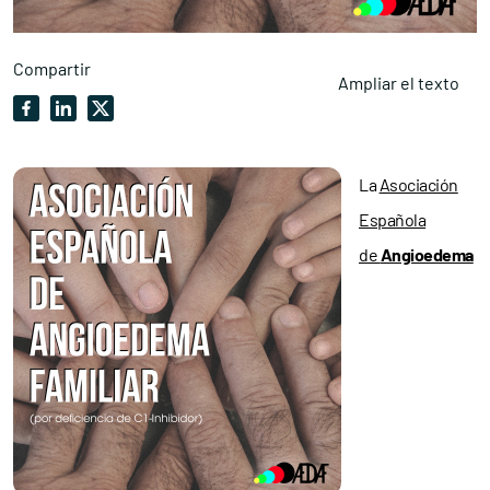
Compartir
Ampliar el texto
La
Asociación
Española
de
Angioedema