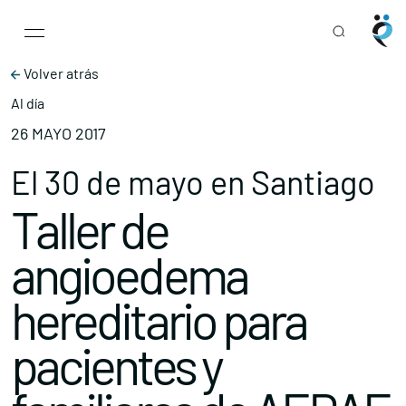
Main Navigation
Skip to content
Volver atrás
Al día
26 MAYO 2017
El 30 de mayo en Santiago
Taller de
angioedema
hereditario para
pacientes y