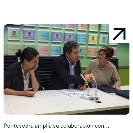
Pontevedra amplía su colaboración con...
E