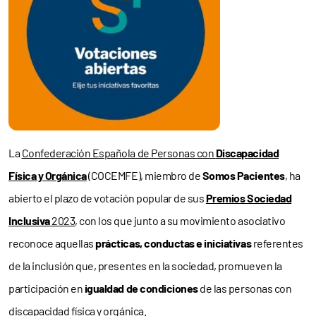
La
Confederación Española de Personas con
Discapacidad
Física y Orgánica
(COCEMFE), miembro de
Somos Pacientes
, ha
abierto el plazo de votación popular de sus
Premios Sociedad
Inclusiva
2023
, con los que junto a su movimiento asociativo
reconoce aquellas
prácticas, conductas e iniciativas
referentes
de la inclusión que, presentes en la sociedad, promueven la
participación en
igualdad de condiciones
de las personas con
discapacidad física y orgánica.