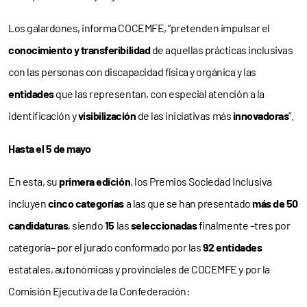
Los galardones, informa COCEMFE, “pretenden impulsar el
conocimiento y transferibilidad
de aquellas prácticas inclusivas
con las personas con discapacidad física y orgánica y las
entidades
que las representan, con especial atención a la
identificación y
visibilización
de las iniciativas más
innovadoras
”.
Hasta el 5 de mayo
En esta, su
primera edición
, los Premios Sociedad Inclusiva
incluyen
cinco categorías
a las que se han presentado
más de 50
candidaturas
, siendo
15
las
seleccionadas
finalmente –tres por
categoría– por el jurado conformado por las
92 entidades
estatales, autonómicas y provinciales de COCEMFE y por la
Comisión Ejecutiva de la Confederación: