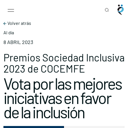
Main Navigation
Skip to content
Volver atrás
Al día
8 ABRIL 2023
Premios Sociedad Inclusiva
2023 de COCEMFE
Vota por las mejores
iniciativas en favor
de la inclusión