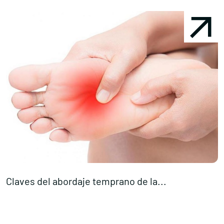
Claves del abordaje temprano de la...
D