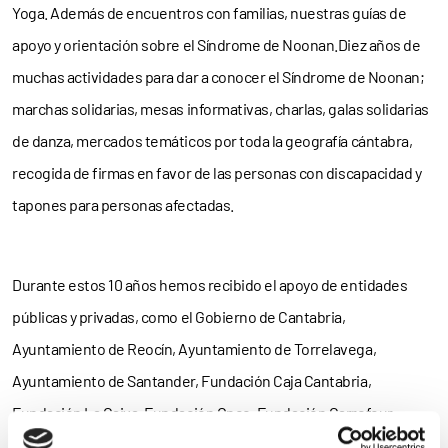
Yoga. Además de encuentros con familias, nuestras guías de
apoyo y orientación sobre el Síndrome de Noonan.Diez años de
muchas actividades para dar a conocer el Síndrome de Noonan;
marchas solidarias, mesas informativas, charlas, galas solidarias
de danza, mercados temáticos por toda la geografía cántabra,
recogida de firmas en favor de las personas con discapacidad y
tapones para personas afectadas.
Durante estos 10 años hemos recibido el apoyo de entidades
públicas y privadas, como el Gobierno de Cantabria,
Ayuntamiento de Reocín, Ayuntamiento de Torrelavega,
Ayuntamiento de Santander, Fundación Caja Cantabria,
Fundación La Caixa, Fundación Once, Fundación Carrefour,
Fundación Mapfre, Fundación Inocente Inocente, COCEMFE