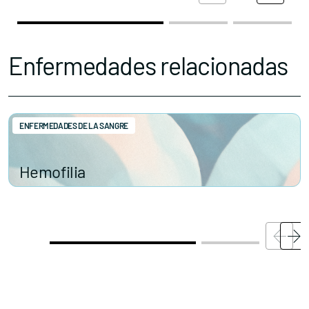
Enfermedades relacionadas
ENFERMEDADES DE LA SANGRE
Hemofilia