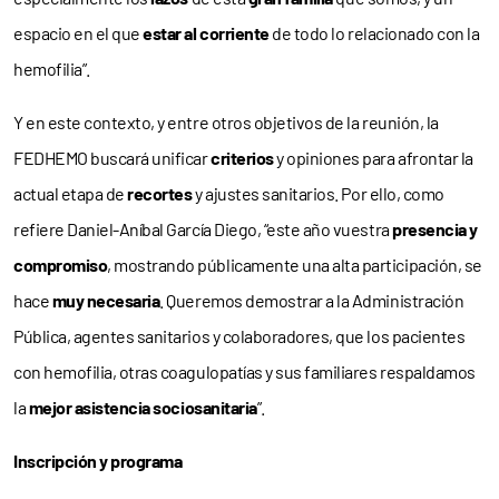
espacio en el que
estar al corriente
de todo lo relacionado con la
hemofilia”.
Y en este contexto, y entre otros objetivos de la reunión, la
FEDHEMO buscará unificar
criterios
y opiniones para afrontar la
actual etapa de
recortes
y ajustes sanitarios. Por ello, como
refiere Daniel-Aníbal García Diego, “este año vuestra
presencia y
compromiso
, mostrando públicamente una alta participación, se
hace
muy necesaria
. Queremos demostrar a la Administración
Pública, agentes sanitarios y colaboradores, que los pacientes
con hemofilia, otras coagulopatías y sus familiares respaldamos
la
mejor asistencia
sociosanitaria
”.
Inscripción y programa