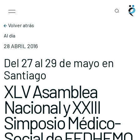
Main Navigation
Skip to content
Volver atrás
Al día
28 ABRIL 2016
Del 27 al 29 de mayo en
Santiago
XLV Asamblea
Nacional y XXIII
Simposio Médico-
Social de FEDHEMO