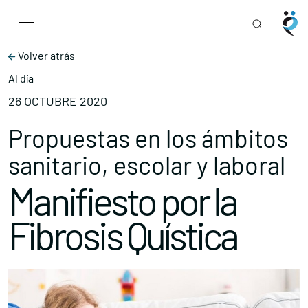
Main Navigation
Skip to content
Volver atrás
Al día
26 OCTUBRE 2020
Propuestas en los ámbitos
sanitario, escolar y laboral
Manifiesto por la
Fibrosis Quística