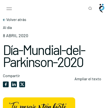
Main Navigation
Skip to content
Volver atrás
Al día
8 ABRIL 2020
Día-Mundial-del-
Parkinson-2020
Compartir
Ampliar el texto