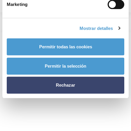
Marketing
Mostrar detalles
Permitir todas las cookies
Permitir la selección
Rechazar