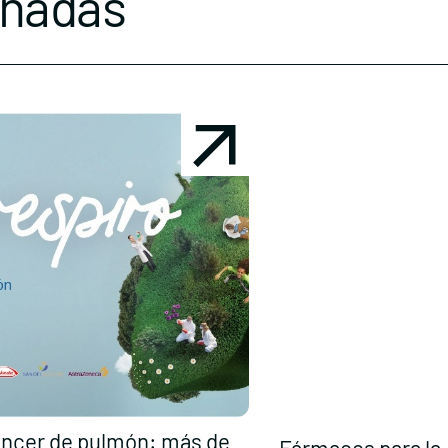
onadas
ncer de pulmón: más de