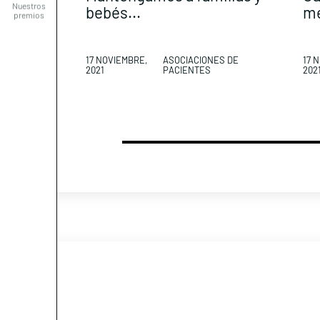
bebés...
me
17 NOVIEMBRE,
ASOCIACIONES DE
17 
2021
PACIENTES
202