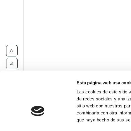
Contacta
Esta página web usa cook
Las cookies de este sitio 
de redes sociales y analiz
sitio web con nuestros par
combinarla con otra inform
que haya hecho de sus ser