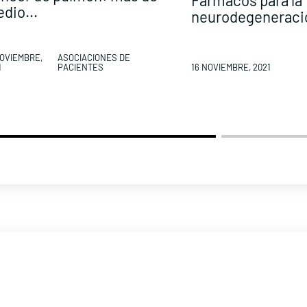
Fármacos para la
dio...
neurodegeneració
NOVIEMBRE,
ASOCIACIONES DE
1
PACIENTES
16 NOVIEMBRE, 2021