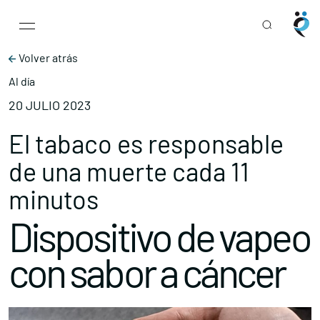
Main Navigation
Skip to content
Volver atrás
Al día
20 JULIO 2023
El tabaco es responsable
de una muerte cada 11
minutos
Dispositivo de vapeo
con sabor a cáncer