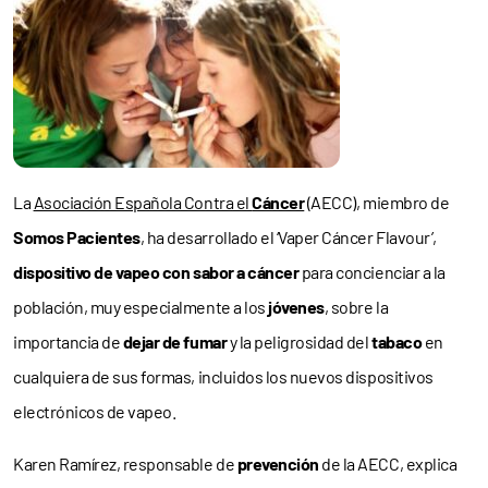
La
Asociación Española Contra el
Cáncer
(AECC), miembro de
Somos Pacientes
, ha desarrollado el ‘Vaper Cáncer Flavour’,
dispositivo de vapeo con sabor a cáncer
para concienciar a la
población, muy especialmente a los
jóvenes
, sobre la
importancia de
dejar de fumar
y la peligrosidad del
tabaco
en
cualquiera de sus formas, incluidos los nuevos dispositivos
electrónicos de vapeo.
Karen Ramírez, responsable de
prevención
de la AECC, explica