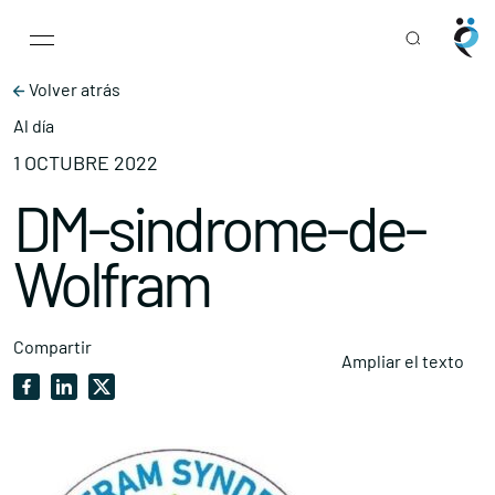
Main Navigation
Skip to content
Volver atrás
Al día
1 OCTUBRE 2022
DM-sindrome-de-
Wolfram
Compartir
Ampliar el texto