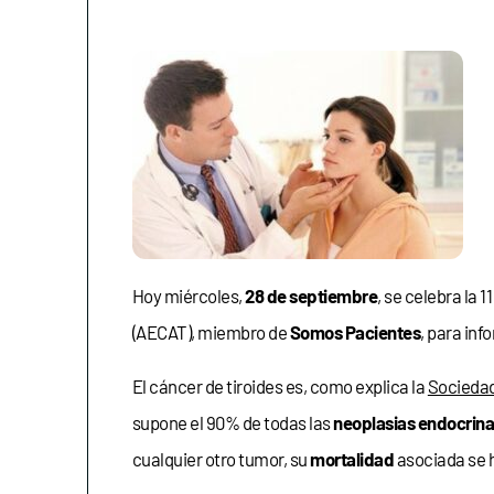
Hoy miércoles,
28 de septiembre
, se celebra la 1
(AECAT), miembro de
Somos Pacientes
, para inf
El cáncer de tiroides es, como explica la
Socieda
supone el 90% de todas las
neoplasias endocrin
cualquier otro tumor, su
mortalidad
asociada se 