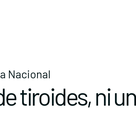
ía Nacional
e tiroides, ni u