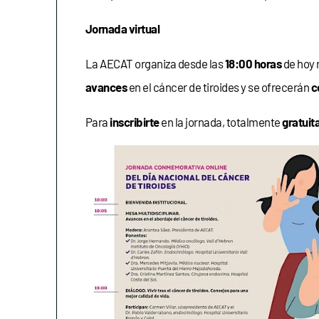
Jornada virtual
La AECAT organiza desde las
18:00 horas
de hoy 
avances
en el cáncer de tiroides y se ofrecerán
c
Para
inscribirte
en la jornada, totalmente
gratuit