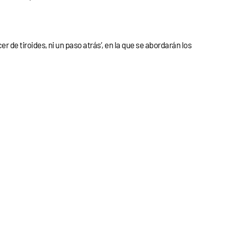
 de tiroides, ni un paso atrás’, en la que se abordarán los