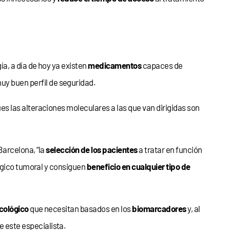
ía, a día de hoy ya existen
medicamentos
capaces de
uy buen perfil de seguridad.
es las alteraciones moleculares a las que van dirigidas son
arcelona, “la
selección de los pacientes
a tratar en función
lógico tumoral y consiguen
beneficio en cualquier tipo de
cológico
que necesitan basados en los
biomarcadores
y, al
ye este especialista.