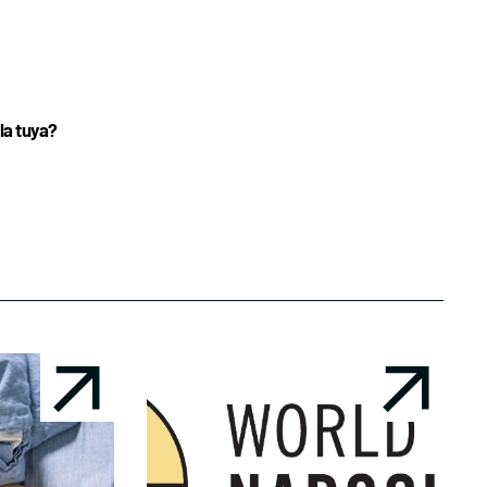
la tuya?