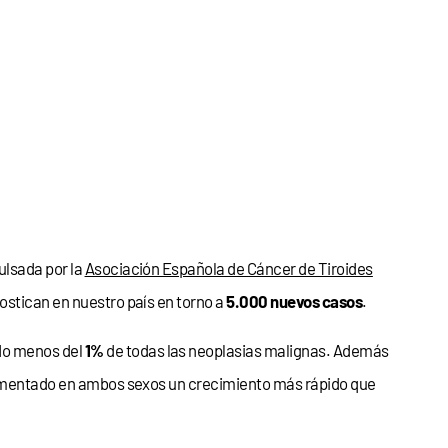
ulsada por la
Asociación Española de Cáncer de Tiroides
ostican en nuestro país en torno a
5.000 nuevos casos
.
do menos del
1%
de todas las neoplasias malignas. Además
imentado en ambos sexos un crecimiento más rápido que