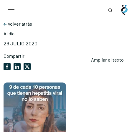
Main Navigation
Skip to content
Volver atrás
Al día
26 JULIO 2020
Compartir
Ampliar el texto