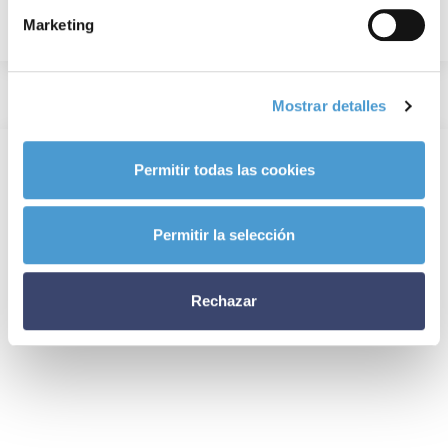
Marketing
Mostrar detalles
Permitir todas las cookies
Permitir la selección
Rechazar