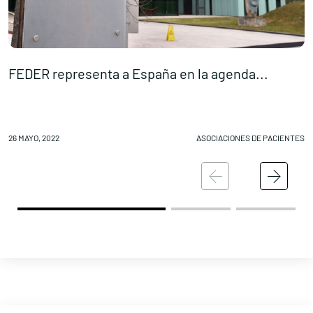
FEDER representa a España en la agenda...
P
26 MAYO, 2022
ASOCIACIONES DE PACIENTES
25