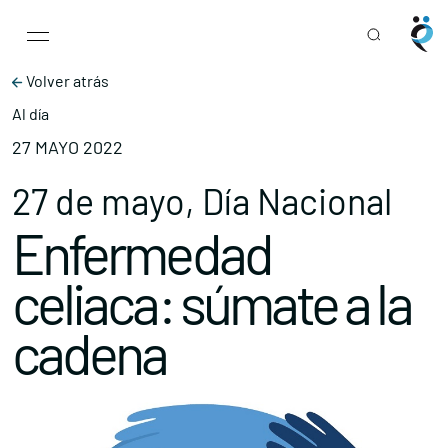
Main Navigation
Skip to content
Volver atrás
Al día
27 MAYO 2022
27 de mayo, Día Nacional
Enfermedad
celiaca: súmate a la
cadena