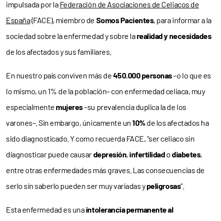
impulsada por la
Federación de Asociaciones de Celiacos de
España
(FACE), miembro de
Somos Pacientes
, para informar a la
sociedad sobre la enfermedad y sobre la
realidad y necesidades
de los afectados y sus familiares.
En nuestro país conviven más de
450.000 personas
–o lo que es
lo mismo, un 1% de la población– con enfermedad celiaca, muy
especialmente
mujeres
–su prevalencia duplica la de los
varones–. Sin embargo, únicamente un
10%
de los afectados ha
sido diagnosticado. Y como recuerda FACE, “ser celiaco sin
diagnosticar puede causar
depresión
,
infertilidad
o
diabetes
,
entre otras enfermedades más graves. Las consecuencias de
serlo sin saberlo pueden ser muy variadas y
peligrosas
”.
Esta enfermedad es una
intolerancia permanente al