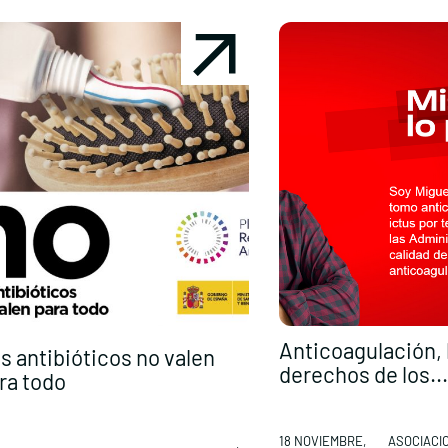
Anticoagulación, 
s antibióticos no valen
derechos de los...
ra todo
18 NOVIEMBRE,
ASOCIACI