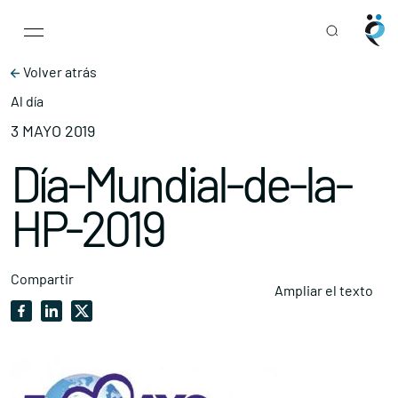
Main Navigation
Skip to content
Volver atrás
Al día
3 MAYO 2019
Día-Mundial-de-la-
HP-2019
Compartir
Ampliar el texto