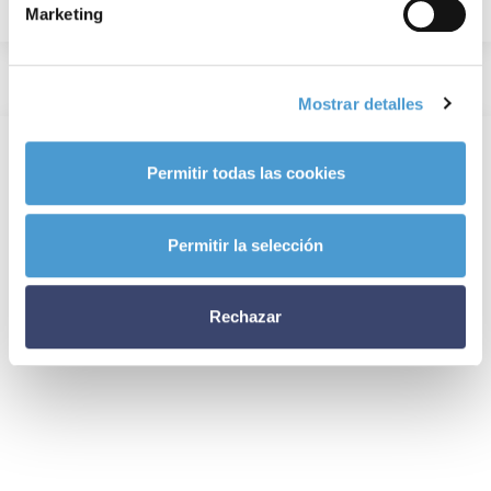
Marketing
Mostrar detalles
Permitir todas las cookies
Permitir la selección
Rechazar