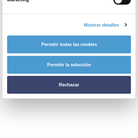
Mostrar detalles
Permitir todas las cookies
Permitir la selección
Rechazar