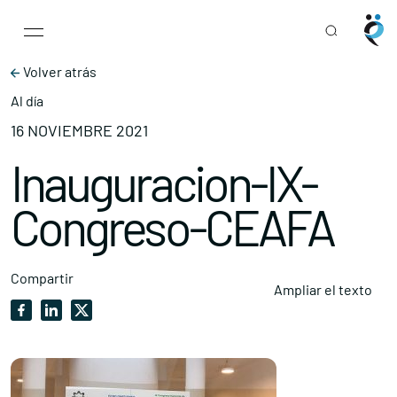
Main Navigation
Skip to content
Volver atrás
Al día
16 NOVIEMBRE 2021
Inauguracion-IX-
Congreso-CEAFA
Compartir
Ampliar el texto