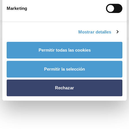
Marketing
Mostrar detalles
Permitir todas las cookies
Permitir la selección
Rechazar