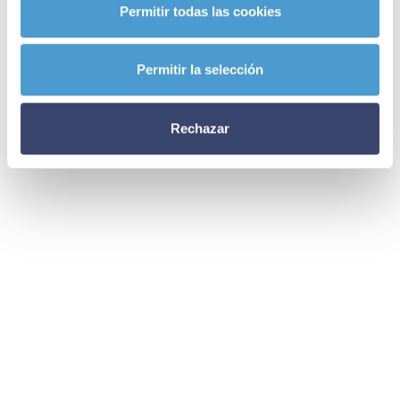
Permitir todas las cookies
Permitir la selección
Rechazar