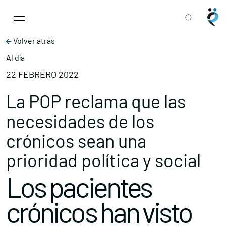
Main Navigation
Skip to content
Volver atrás
Al día
22 FEBRERO 2022
La POP reclama que las
necesidades de los
crónicos sean una
prioridad política y social
Los pacientes
crónicos han visto