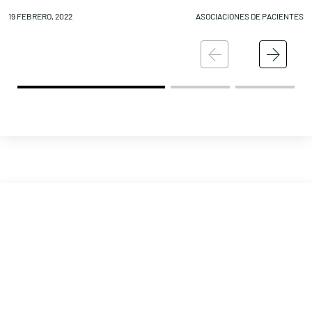
19 FEBRERO, 2022
ASOCIACIONES DE PACIENTES
18