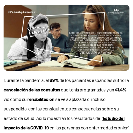
Durante la pandemia, el
69%
de los pacientes españoles sufrió la
cancelación de las consultas
que tenía programadas y un
41,4%
vio cómo su
rehabilitación
se veía aplazada o, incluso,
suspendida, con las consiguientes consecuencias sobre su
estado de salud. Así lo muestran los resultados del
‘
Estudio del
Impacto de la COVID-19
en las personas con enfermedad crónica’