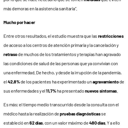
más demoras en la asistencia sanitaria”.
Mucho por hacer
Entre otros resultados, el estudio muestra que las
restricciones
de acceso a los centros de atención primaria y la cancelación y
retraso
de muchos de los tratamientos y terapias han agravado
las condiciones de salud de las personas que ya convivían con
una enfermedad. De hecho, y desde la irrupción de la pandemia,
el
42,8%
de los pacientes ha experimentado un
agravamiento
de
sus enfermedades y el
11,7%
ha presentado
nuevos síntomas
.
Es más; el tiempo medio transcurrido desde la consulta con el
médico hasta la realización de
pruebas diagnósticas
se
estableció en
62 días
, con un valor máximo de
480 días
. Y a ello