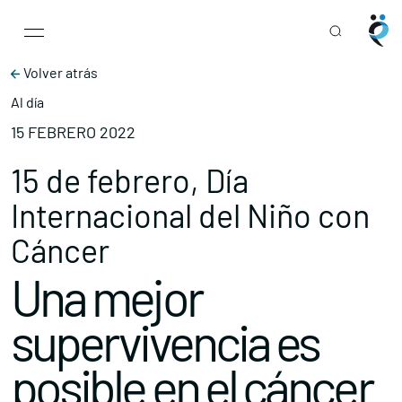
Main Navigation
Skip to content
Volver atrás
Al día
15 FEBRERO 2022
15 de febrero, Día
Internacional del Niño con
Cáncer
Una mejor
supervivencia es
posible en el cáncer