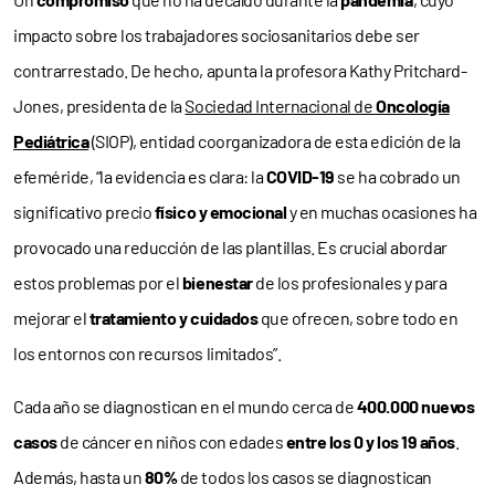
impacto sobre los trabajadores sociosanitarios debe ser
contrarrestado. De hecho, apunta la profesora Kathy Pritchard-
Jones, presidenta de la
Sociedad Internacional de
Oncología
Pediátrica
(SIOP), entidad coorganizadora de esta edición de la
efeméride, “la evidencia es clara: la
COVID-19
se ha cobrado un
significativo precio
físico y emocional
y en muchas ocasiones ha
provocado una reducción de las plantillas. Es crucial abordar
estos problemas por el
bienestar
de los profesionales y para
mejorar el
tratamiento y cuidados
que ofrecen, sobre todo en
los entornos con recursos limitados”.
Cada año se diagnostican en el mundo cerca de
400.000 nuevos
casos
de cáncer en niños con edades
entre los 0 y los 19 años
.
Además, hasta un
80%
de todos los casos se diagnostican