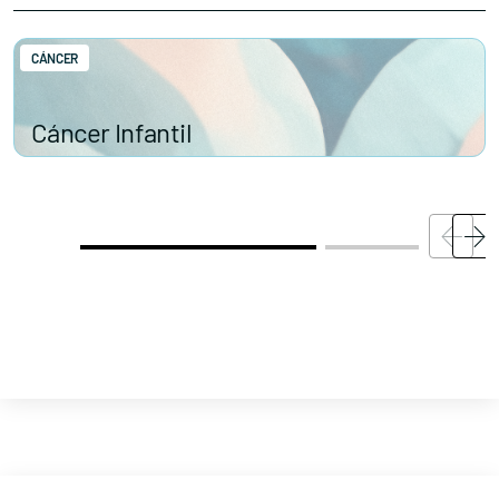
CÁNCER
Cáncer Infantil