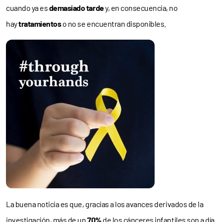
cuando ya es
demasiado tarde
y, en consecuencia, no
hay
tratamientos
o no se encuentran disponibles.
La buena noticia es que, gracias a los avances derivados de la
investigación, más de un
70%
de los cánceres infantiles son a día