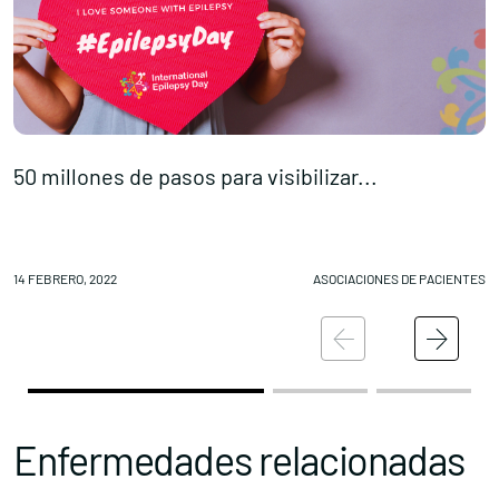
50 millones de pasos para visibilizar...
I
14 FEBRERO, 2022
ASOCIACIONES DE PACIENTES
14
Enfermedades relacionadas