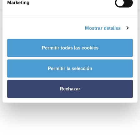
Marketing
Mostrar detalles
Permitir todas las cookies
Permitir la selección
Rechazar