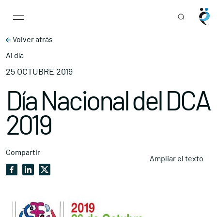
Main Navigation
Skip to content
Volver atrás
Al día
25 OCTUBRE 2019
Día Nacional del DCA
2019
Compartir
Ampliar el texto