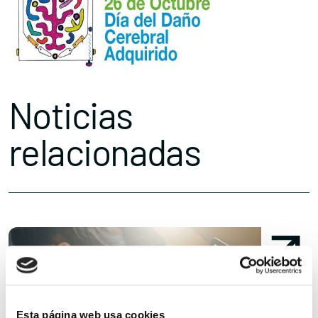
Noticias
relacionadas
Esta página web usa cookies