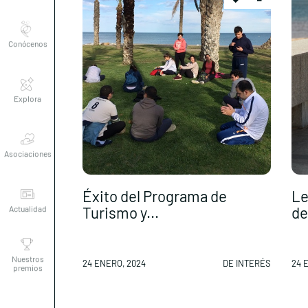
Conócenos
Explora
Asociaciones
Éxito del Programa de
Le
Actualidad
Turismo y...
de
Nuestros
premios
24 ENERO, 2024
DE INTERÉS
24 