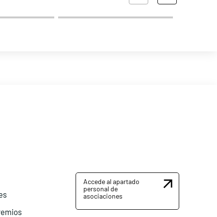
Accede al apartado
personal de
es
asociaciones
remios