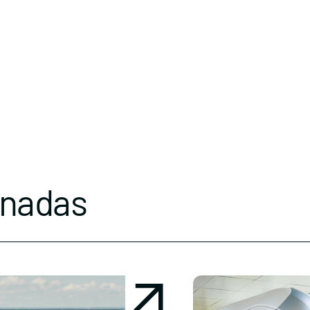
onadas