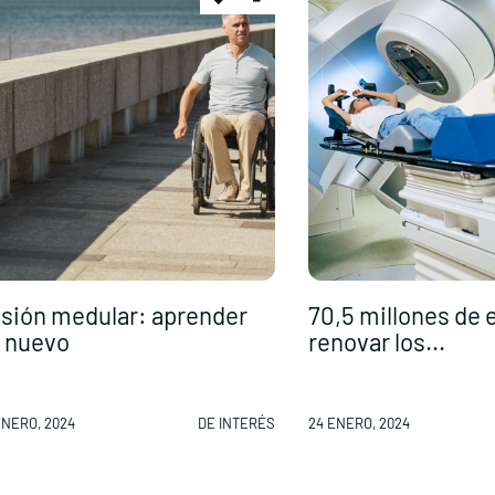
sión medular: aprender
70,5 millones de 
 nuevo
renovar los...
ENERO, 2024
DE INTERÉS
24 ENERO, 2024