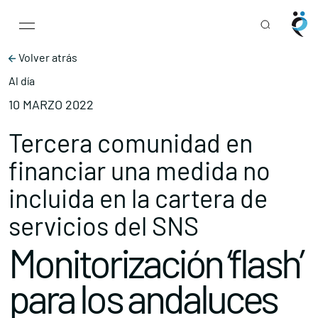
Main Navigation
Skip to content
Volver atrás
Al día
10 MARZO 2022
Tercera comunidad en
financiar una medida no
incluida en la cartera de
servicios del SNS
Monitorización ‘flash’
para los andaluces