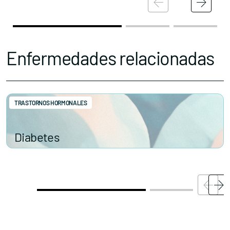
Accede al apartado personal de asociaciones
Enfermedades relacionadas
TRASTORNOS HORMONALES
Contacta con nosotros
Diabetes
Política de Privacidad
Política de Cookies
Aviso legal