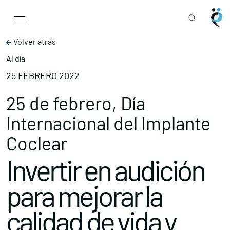
Main Navigation
Skip to content
Volver atrás
Al día
25 FEBRERO 2022
25 de febrero, Día
Internacional del Implante
Coclear
Invertir en audición
para mejorar la
calidad de vida y