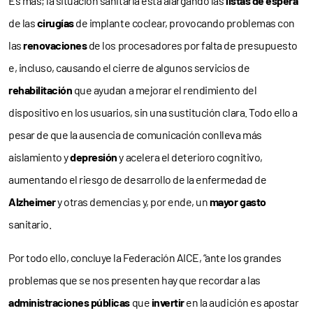
Es más; la situación sanitaria está alargando las
listas de espera
de las
cirugías
de implante coclear, provocando problemas con
las
renovaciones
de los procesadores por falta de presupuesto
e, incluso, causando el cierre de algunos servicios de
rehabilitación
que ayudan a mejorar el rendimiento del
dispositivo en los usuarios, sin una sustitución clara. Todo ello a
pesar de que la ausencia de comunicación conlleva más
aislamiento y
depresión
y acelera el deterioro cognitivo,
aumentando el riesgo de desarrollo de la enfermedad de
Alzheimer
y otras demencias y, por ende, un
mayor gasto
sanitario.
Por todo ello, concluye la Federación AICE, “ante los grandes
problemas que se nos presenten hay que recordar a las
administraciones públicas
que
invertir
en la audición es apostar