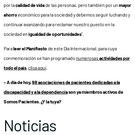
por la
calidad de vida
de las personas, pero también por un
mayor
ahorro
económico para la sociedad y debemos seguir luchando y
continuar avanzando para reclamar nuestro puesto en la
sociedad en
igualdad de oportunidades
”.
Para
leer el Manifiesto
de este Día Internacional, para cuya
conmemoración se han programado
numerosas
actividades por
todo el país
,
clica aquí
.
– A día de hoy,
98 asociaciones de pacientes dedicadas a la
discapacidad y a la dependencia
son ya miembros activos de
Somos Pacientes. ¿Y la tuya?
Noticias