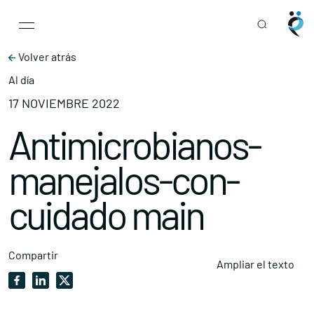
Main Navigation
Skip to content
Volver atrás
Al día
17 NOVIEMBRE 2022
Antimicrobianos-
manejalos-con-
cuidado main
Compartir
Ampliar el texto