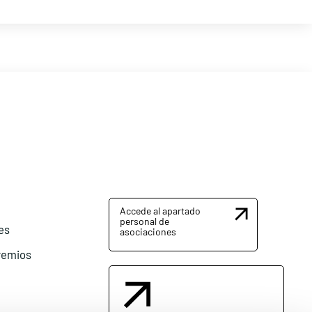
Accede al apartado
personal de
es
asociaciones
remios