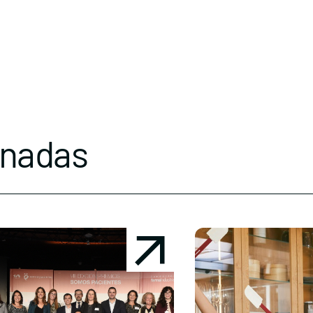
onadas