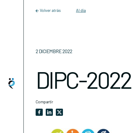
Main Navigation
Skip to content
Volver atrás
Al día
2 DICIEMBRE 2022
DIPC-2022
Compartir