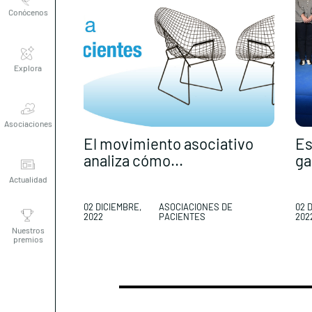
Explora
Asociaciones
El movimiento asociativo
Es
analiza cómo...
ga
Actualidad
02 DICIEMBRE,
ASOCIACIONES DE
02 
Nuestros
2022
PACIENTES
202
premios