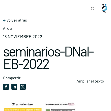
Main Navigation
Skip to content
Volver atrás
Al día
18 NOVIEMBRE 2022
seminarios-DNal-
EB-2022
Compartir
Ampliar el texto