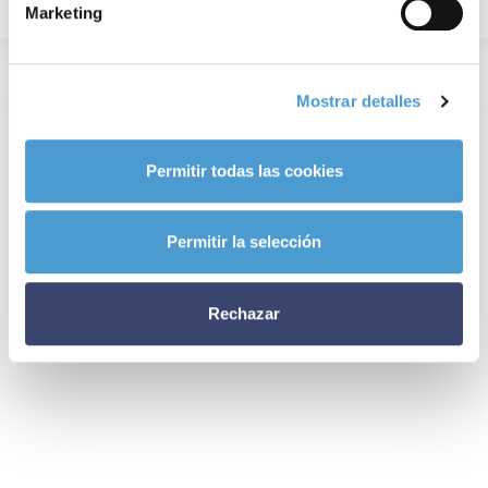
Marketing
Mostrar detalles
Permitir todas las cookies
Permitir la selección
Rechazar