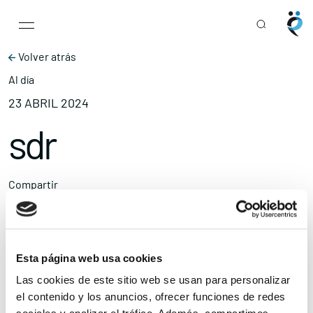
Main Navigation
Skip to content
Volver atrás
Al día
23 ABRIL 2024
sdr
Compartir
Ampliar el texto
Esta página web usa cookies
Las cookies de este sitio web se usan para personalizar
el contenido y los anuncios, ofrecer funciones de redes