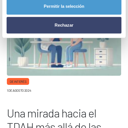
Permitir la selección
Rechazar
DE INTERÉS
1 DE AGOSTO 2024
Una mirada hacia el
TDAH más allá de las