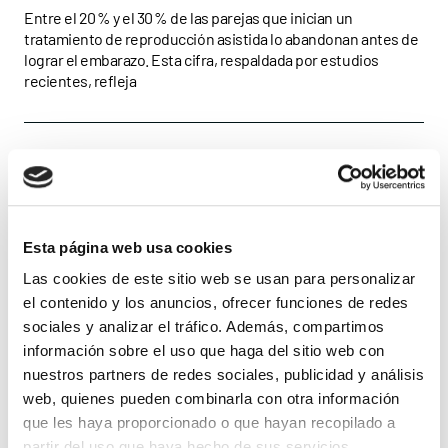
acompañamiento
Entre el 20 % y el 30 % de las parejas que inician un
tratamiento de reproducción asistida lo abandonan antes de
psicológico
lograr el embarazo. Esta cifra, respaldada por estudios
recientes, refleja
Esta página web usa cookies
Las cookies de este sitio web se usan para personalizar
el contenido y los anuncios, ofrecer funciones de redes
sociales y analizar el tráfico. Además, compartimos
información sobre el uso que haga del sitio web con
nuestros partners de redes sociales, publicidad y análisis
web, quienes pueden combinarla con otra información
que les haya proporcionado o que hayan recopilado a
partir del uso que haya hecho de sus servicios.