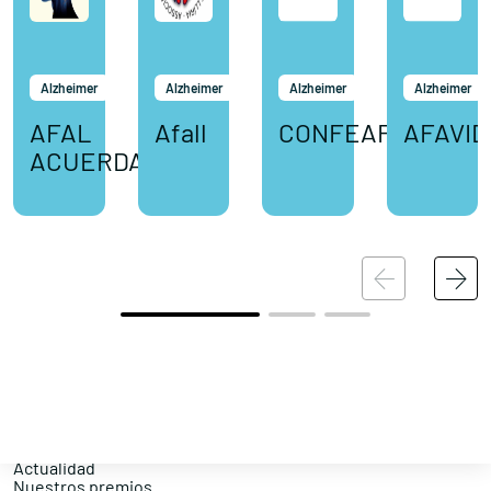
Alzheimer
Alzheimer
Alzheimer
Alzheimer
AFAL
Afall
CONFEAFA
AFAVID
ACUERDATE
Conócenos
Explora
Asociaciones
Actualidad
Nuestros premios