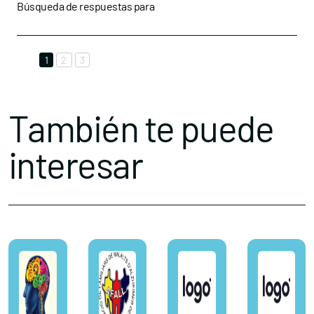
Búsqueda de respuestas para
1
2
3
También te puede
interesar