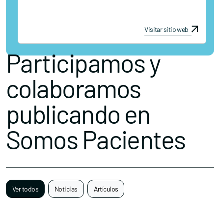
Visitar sitio web
Participamos y
colaboramos
publicando en
Somos Pacientes
Ver todos
Noticias
Artículos