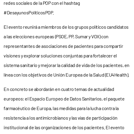
redes sociales de la POP con el hashtag
#DesayunosPolíticosPOP.
El evento reunirá
a miembros de los grupos políticos candidatos
a las elecciones europeas (PSOE, PP, Sumar y VOX) con
representantes de asociaciones de pacientes para compartir
visiones y explorar soluciones conjuntas para fortalecer el
sistema sanitario y mejorar la calidad de vida de los pacientes, en
línea con los objetivos de Unión Europea de la Salud (EU4Health).
En concreto se abordarán en cuatro temas de actualidad
europeos: el Espacio Europeo de Datos Sanitarios, el paquete
farmacéutico de Europa, las medidas para la lucha contra la
resistencia a los antimicrobianos y las vías de participación
institucional de las organizaciones de los pacientes. El evento