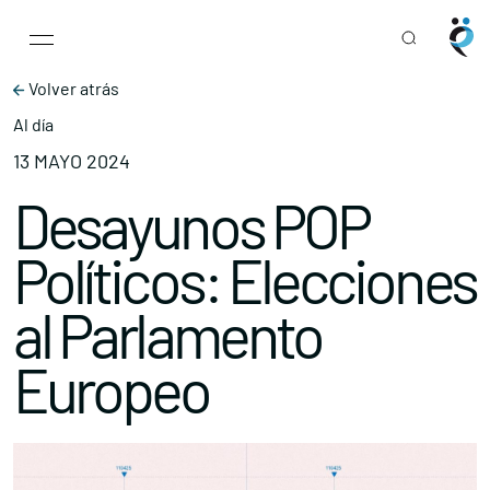
Main Navigation
Skip to content
Volver atrás
Al día
13 MAYO 2024
Desayunos POP
Políticos: Elecciones
al Parlamento
Europeo