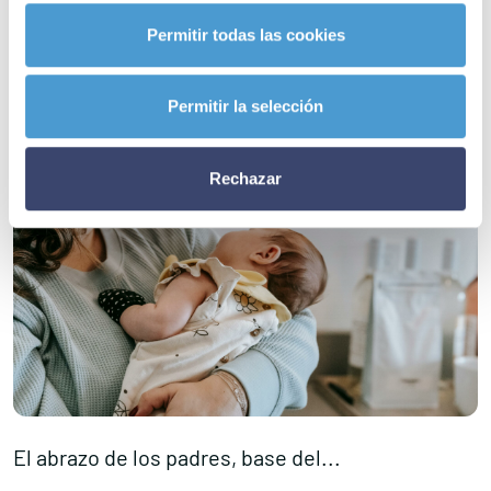
Permitir todas las cookies
Permitir la selección
Rechazar
El abrazo de los padres, base del...
E