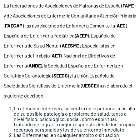
La Federaciones de Asociaciones de Matronas de España (
FAME
)
y de Asociaciones de Enfermería Comunitaria y Atención Primaria
(
FAECAP
), las asociaciones de Enfermería Comunitaria (
AEC
),
Española de Enfermería Pediátrica (
AEEP
), Española de
Enfermería de Salud Mental (
AEESME
), Especialistas en
Enfermería del Trabajo (
AET
), Nacional de Directivos de
Enfermería (
ANDE
), la Sociedad Española de Enfermería en
Geriatría y Gerontología (
SEEGG
) y la Unión Española de
Sociedades Científicas de Enfermería (
UESCE
) han elaborado el
siguiente decálogo:
La atención enfermera se centra en la persona, más allá
de su posible patología o problema de salud, tanto a
nivel físico, psicológico, social, como espiritual,
tratando de lograr la mejor respuesta desde los propios
recursos personales y los de su entorno inmediato.
Las Enfermeras, en cualquier ámbito o situación