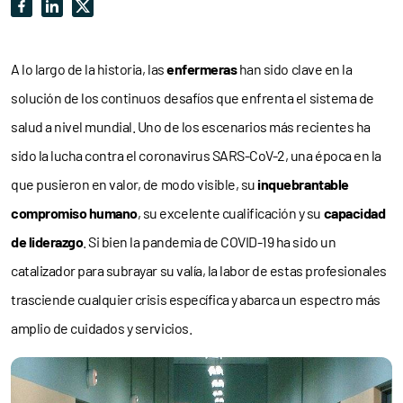
A lo largo de la historia, las
enfermeras
han sido clave en la
solución de los continuos desafíos que enfrenta el sistema de
salud a nivel mundial. Uno de los escenarios más recientes ha
sido la lucha contra el coronavirus SARS-CoV-2, una época en la
que pusieron en valor, de modo visible, su
inquebrantable
compromiso humano
, su excelente cualificación y su
capacidad
de liderazgo
. Si bien la pandemia de COVID-19 ha sido un
catalizador para subrayar su valía, la labor de estas profesionales
trasciende cualquier crisis específica y abarca un espectro más
amplio de cuidados y servicios.