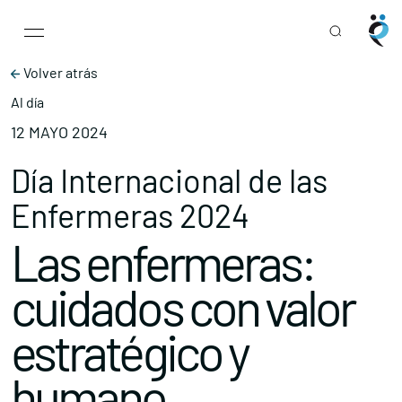
Main Navigation
Skip to content
Volver atrás
Al día
12 MAYO 2024
Día Internacional de las
Enfermeras 2024
Las enfermeras:
cuidados con valor
estratégico y
humano