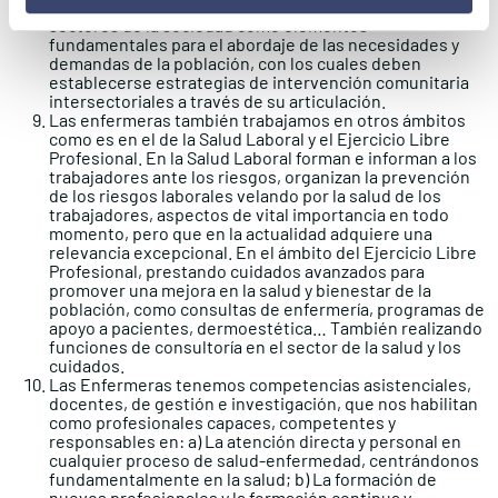
profesionales de la salud, identificamos a otros
sectores de la sociedad como elementos
fundamentales para el abordaje de las necesidades y
demandas de la población, con los cuales deben
establecerse estrategias de intervención comunitaria
intersectoriales a través de su articulación.
Las enfermeras también trabajamos en otros ámbitos
como es en el de la Salud Laboral y el Ejercicio Libre
Profesional. En la Salud Laboral forman e informan a los
trabajadores ante los riesgos, organizan la prevención
de los riesgos laborales velando por la salud de los
trabajadores, aspectos de vital importancia en todo
momento, pero que en la actualidad adquiere una
relevancia excepcional. En el ámbito del Ejercicio Libre
Profesional, prestando cuidados avanzados para
promover una mejora en la salud y bienestar de la
población, como consultas de enfermería, programas de
apoyo a pacientes, dermoestética… También realizando
funciones de consultoría en el sector de la salud y los
cuidados.
Las Enfermeras tenemos competencias asistenciales,
docentes, de gestión e investigación, que nos habilitan
como profesionales capaces, competentes y
responsables en: a) La atención directa y personal en
cualquier proceso de salud-enfermedad, centrándonos
fundamentalmente en la salud; b) La formación de
nuevos profesionales y la formación continua y