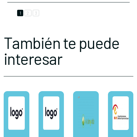
1
2
3
También te puede
interesar