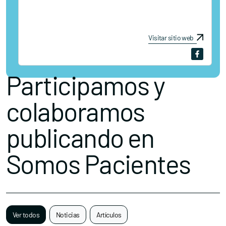
Visitar sitio web
Participamos y
colaboramos
publicando en
Somos Pacientes
Ver todos
Noticias
Artículos