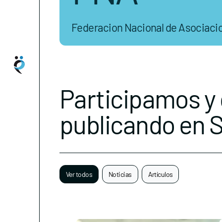
Federacion Nacional de Asociac
Participamos y
publicando en 
Ver todos
Noticias
Artículos