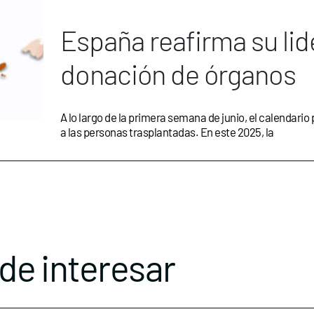
España reafirma su li
donación de órganos
A lo largo de la primera semana de junio, el calendario
a las personas trasplantadas. En este 2025, la
de interesar