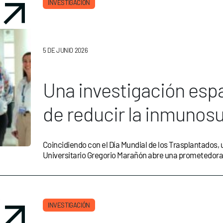
INVESTIGACIÓN
5 DE JUNIO 2026
Una investigación espa
de reducir la inmunos
trasplantados
Coincidiendo con el Día Mundial de los Trasplantados, 
Universitario Gregorio Marañón abre una prometedora 
INVESTIGACIÓN