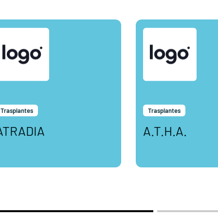
Trasplantes
Trasplantes
ATRADIA
A.T.H.A.