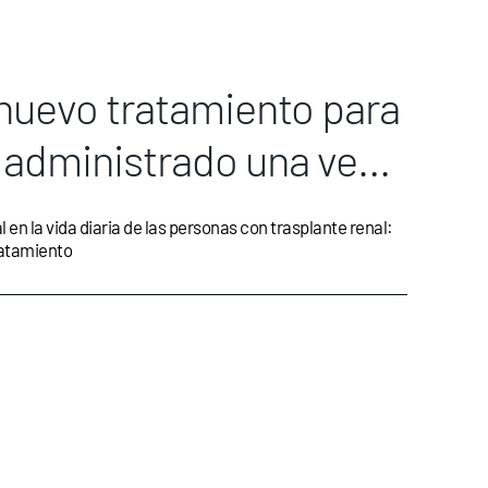
 nuevo tratamiento para
 administrado una vez
en la vida diaria de las personas con trasplante renal:
tratamiento