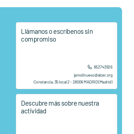
Llámanos o escríbenos sin
compromiso
652743926
jamolinuevo@alcer.org
Constancia, 35 local 2 - 28006 MADRID (Madrid)
Descubre más sobre nuestra
actividad