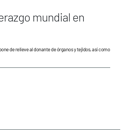
derazgo mundial en
 pone de relieve al donante de órganos y tejidos, así como