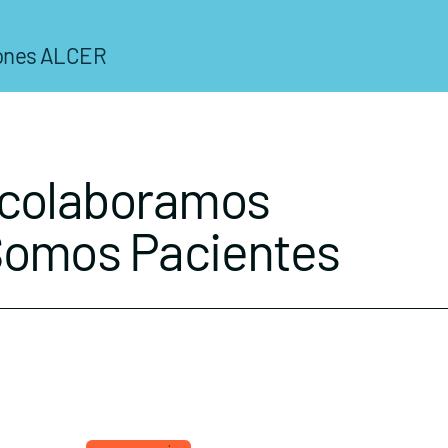
iones ALCER
 colaboramos
Somos Pacientes