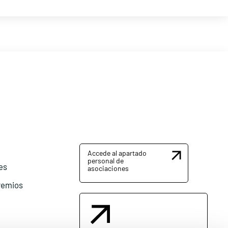
Accede al apartado
personal de
es
asociaciones
remios