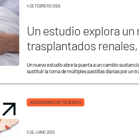
4 DE FEBRERO 2026
Un estudio explora un
trasplantados renales,
al mes
Un nuevo estudio abre la puerta a un cambio sustancial 
sustituir la toma de múltiples pastillas diarias por un 
ASOCIACIONES DE PACIENTES
5 DE JUNIO 2025