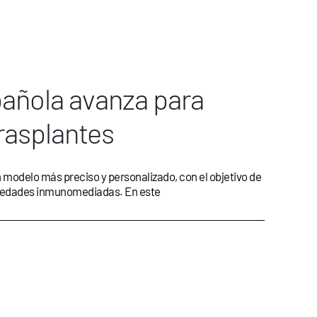
pañola avanza para
trasplantes
n modelo más preciso y personalizado, con el objetivo de
ermedades inmunomediadas. En este