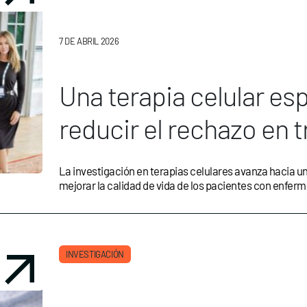
7 DE ABRIL 2026
Una terapia celular es
reducir el rechazo en 
La investigación en terapias celulares avanza hacia u
mejorar la calidad de vida de los pacientes con enf
INVESTIGACIÓN