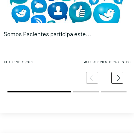
Somos Pacientes participa este...
L
10 DICIEMBRE, 2012
ASOCIACIONES DE PACIENTES
10