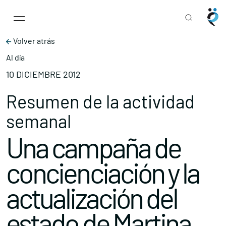
Main Navigation
Skip to content
Volver atrás
Al día
10 DICIEMBRE 2012
Resumen de la actividad
semanal
Una campaña de
concienciación y la
actualización del
estado de Martina,