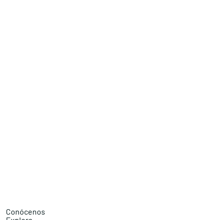
Conócenos
Explora