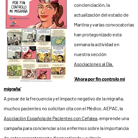
concienciación, la
actualización del estado de
Martina y varias convocatorias
han protagonizado esta
semana la actividad en
nuestra sección
Asociaciones al Día.
‘Ahora por fin controlo mi
migraña’
A pesar de la frecuencia y el impacto negativo de la migraña,
muchos pacientes no solicitan cita con el Médico. AEPAC, la
Asociación Española de Pacientes con Cefalea
, emprende una
campaña para concienciar a los enfermos sobre la importancia
de estar correctamente diagnosticado y evitar la