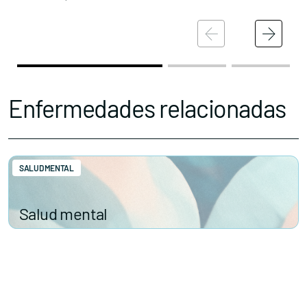
Enfermedades relacionadas
SALUD MENTAL
Salud mental