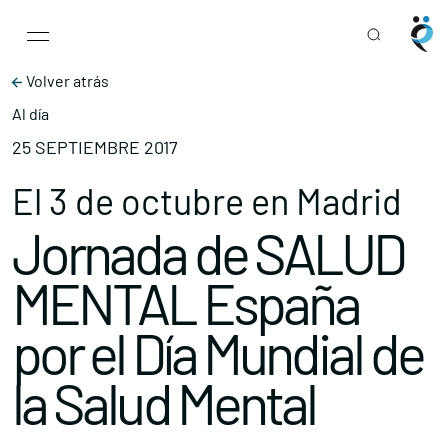
Main Navigation
Skip to content
Volver atrás
Al día
25 SEPTIEMBRE 2017
El 3 de octubre en Madrid
Jornada de SALUD
MENTAL España
por el Día Mundial de
la Salud Mental