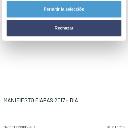
Permitir la selección
Rechazar
MANIFIESTO FIAPAS 2017 – DÍA...
I
25 SEPTIEMBRE, 2017
DE INTERÉS
25