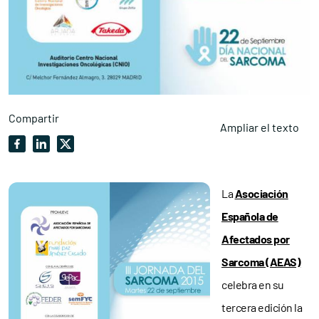
Compartir
Ampliar el texto
La
Asociación
Española de
Afectados por
Sarcoma (AEAS)
celebra en su
tercera edición la