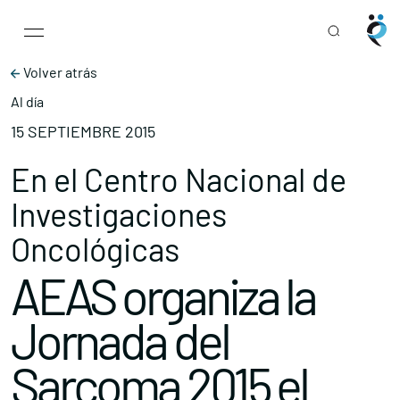
Main Navigation
Skip to content
Volver atrás
Al día
15 SEPTIEMBRE 2015
En el Centro Nacional de
Investigaciones
Oncológicas
AEAS organiza la
Jornada del
Sarcoma 2015 el