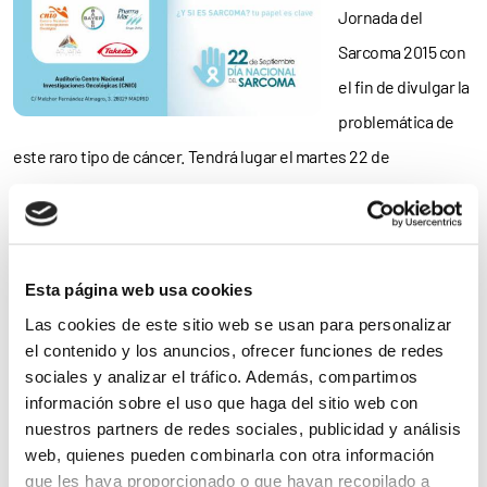
Jornada del
Sarcoma 2015 con
el fin de divulgar la
problemática de
este raro tipo de cáncer. Tendrá lugar el martes 22 de
Septiembre por la tarde en el Centro Nacional de
Investigaciones Oncológicas.
Consulta aquí el folleto con la
programación.
Esta página web usa cookies
Noticias
Las cookies de este sitio web se usan para personalizar
el contenido y los anuncios, ofrecer funciones de redes
sociales y analizar el tráfico. Además, compartimos
relacionadas
información sobre el uso que haga del sitio web con
nuestros partners de redes sociales, publicidad y análisis
web, quienes pueden combinarla con otra información
que les haya proporcionado o que hayan recopilado a