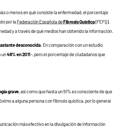
más o menos en qué consiste la enfermedad, el porcentaje
do por la
Federación Española de
Fibrosis Quística
(FEFQ),
medad y a través de qué medios han obtenido la información.
astante desconocida
. En comparación con un estudio
a un
48% en 2011
–, pero el porcentaje de ciudadanos que
ogía grave
, así como que hasta un 91% es consciente de que
óximo a alguna persona con fibrosis quística, por lo general
nicación más efectivo en la divulgación de información