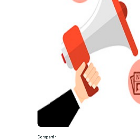
Compartir