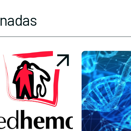
onadas