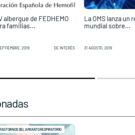
V albergue de FEDHEMO
La OMS lanza un r
ra familias...
mundial sobre...
SEPTIEMBRE, 2019
DE INTERÉS
31 AGOSTO, 2019
onadas
RASTORNOS DEL APARATO RESPIRATORIO