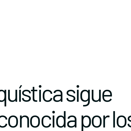
quística sigue
conocida por lo