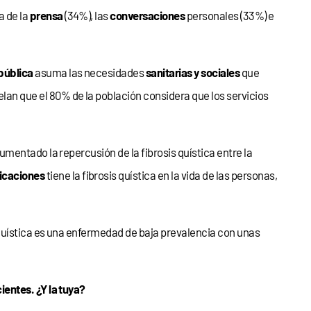
a de la
prensa
(34%), las
conversaciones
personales (33%) e
pública
asuma las necesidades
sanitarias y sociales
que
velan que el 80% de la población considera que los servicios
umentado la repercusión de la fibrosis quística entre la
icaciones
tiene la fibrosis quística en la vida de las personas,
quística es una enfermedad de baja prevalencia con unas
entes. ¿Y la tuya?