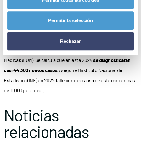
para evitar problemas en el aparato digestivo, al igual que evitar
el sedentarismo.
Permitir la selección
El cáncer colorrectal (CCR) es el segundo más frecuente en
España, y también el segundo que más muertes causa en
Rechazar
nuestro país, según datos de la Sociedad Española de Oncología
Médica (SEOM). Se calcula que en este 2024
se diagnosticarán
casi 44.300 nuevos casos
y según el Instituto Nacional de
Estadística (INE) en 2022 fallecieron a causa de este cáncer más
de 11.000 personas.
Noticias
relacionadas