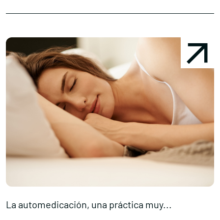
La automedicación, una práctica muy...
E