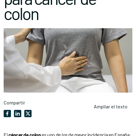
colon
Compartir
Ampliar el texto
El
cáncer de colon
es uno de los de mayor incidencia en España,